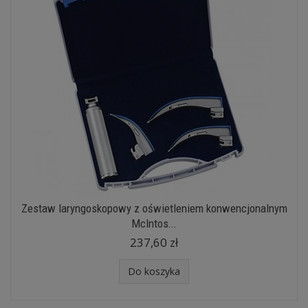
Zestaw laryngoskopowy z oświetleniem konwencjonalnym
McIntos...
237,60 zł
Do koszyka