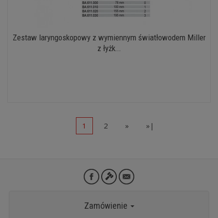
Zestaw laryngoskopowy z wymiennym światłowodem Miller
z łyżk...
1
2
»
»|
Zamówienie