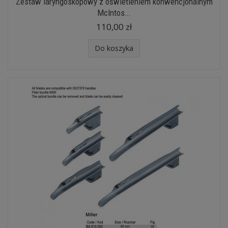
Zestaw laryngoskopowy z oświetleniem konwencjonalnym
McIntos...
110,00 zł
Do koszyka