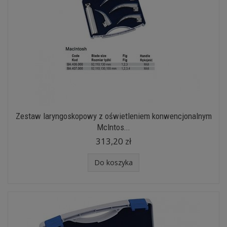
Zestaw laryngoskopowy z oświetleniem konwencjonalnym
McIntos...
313,20 zł
Do koszyka