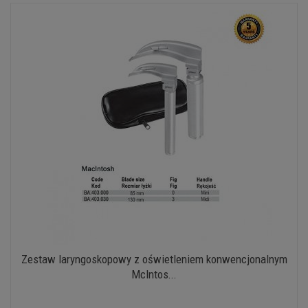
Zestaw laryngoskopowy z oświetleniem konwencjonalnym
McIntos...