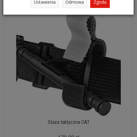
Ustawienia
Odmowa
Zgoda
Staza taktyczna CAT