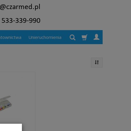
atownictwa
Unieruchomienia