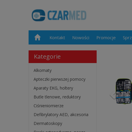
Kontakt
Nowości
Promocje
Sprz
Kategorie
Alkomaty
Apteczki pierwszej pomocy
Aparaty EKG, holtery
Butle tlenowe, reduktory
Ciśnieniomierze
Defibrylatory AED, akcesoria
Dermatoskopy