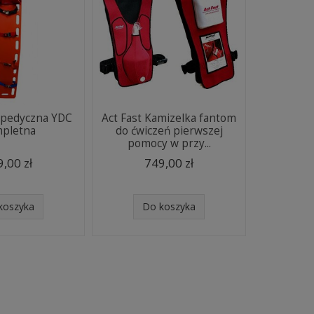
opedyczna YDC
Act Fast Kamizelka fantom
pletna
do ćwiczeń pierwszej
pomocy w przy...
,00 zł
749,00 zł
koszyka
Do koszyka