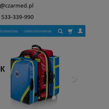
atownictwa
Unieruchomienia