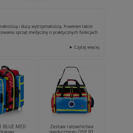
alnością i dużą wytrzymałością. Powinien także
tkowaniu sprzęt medyczny o praktycznych funkcjach
Czytaj więcej
R1 BLUE MED
Zestaw ratownictwa
dułowy
medycznego OSP R1