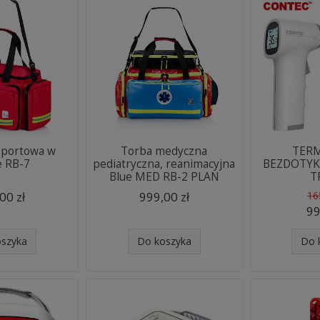
sportowa w
Torba medyczna
TER
e RB-7
pediatryczna, reanimacyjna
BEZDOTY
Blue MED RB-2 PLAN
T
00 zł
999,00 zł
16
99
oszyka
Do koszyka
Do 