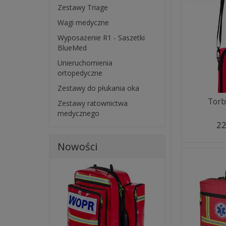
Zestawy Triage
Wagi medyczne
Wyposażenie R1 - Saszetki
BlueMed
Unieruchomienia
ortopedyczne
Zestawy do płukania oka
Torb
Zestawy ratownictwa
medycznego
22
Nowości