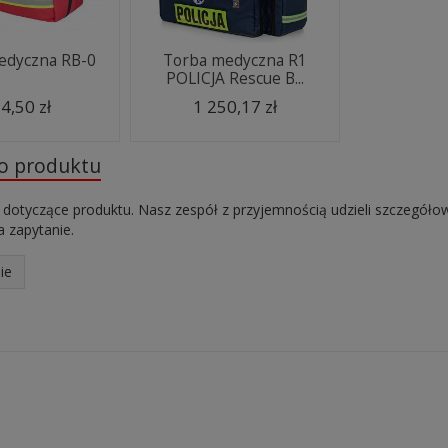
edyczna RB-0
Torba medyczna R1
POLICJA Rescue B...
4,50 zł
1 250,17 zł
do produktu
 dotyczące produktu. Nasz zespół z przyjemnością udzieli szczegóło
 zapytanie.
ie