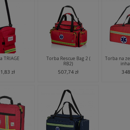
a TRIAGE
Torba Rescue Bag 2 (
Torba na ze
RB2)
inhal
1,83 zł
507,74 zł
348