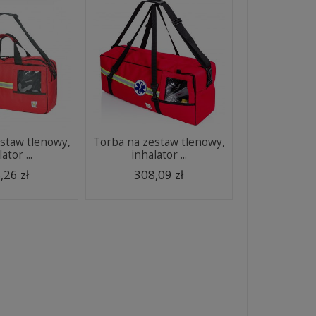
staw tlenowy,
Torba na zestaw tlenowy,
ator ...
inhalator ...
,26 zł
308,09 zł