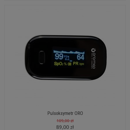
Pulsoksymetr ORO
109,00 zł
89,00 zł