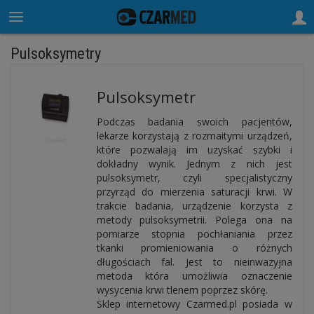
Pulsoksymetry
Pulsoksymetr
Podczas badania swoich pacjentów,
lekarze korzystają z rozmaitymi urządzeń,
które pozwalają im uzyskać szybki i
dokładny wynik. Jednym z nich jest
pulsoksymetr, czyli specjalistyczny
przyrząd do mierzenia saturacji krwi. W
trakcie badania, urządzenie korzysta z
metody pulsoksymetrii. Polega ona na
pomiarze stopnia pochłaniania przez
tkanki promieniowania o różnych
długościach fal. Jest to nieinwazyjna
metoda która umożliwia oznaczenie
wysycenia krwi tlenem poprzez skórę.
Sklep internetowy Czarmed.pl posiada w