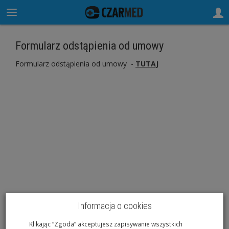
Formularz odstąpienia od umowy
Formularz odstąpienia od umowy -
TUTAJ
Informacja o cookies
Klikając “Zgoda” akceptujesz zapisywanie wszystkich