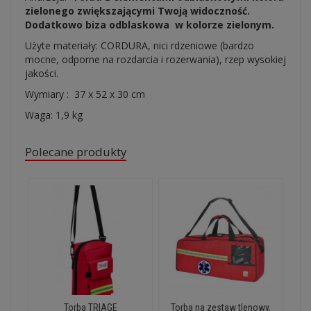
zielonego zwiększającymi Twoją widoczność.
Dodatkowo biza odblaskowa w kolorze zielonym.
Użyte materiały: CORDURA, nici rdzeniowe (bardzo
mocne, odporne na rozdarcia i rozerwania), rzep wysokiej
jakości.
Wymiary : 37 x 52 x 30 cm
Waga: 1,9 kg
Polecane produkty
Torba TRIAGE
Torba na zestaw tlenowy,