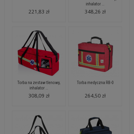
inhalator ...
221,83 zł
348,26 zł
Torba na zestaw tlenowy,
Torba medyczna RB-0
inhalator ...
308,09 zł
264,50 zł