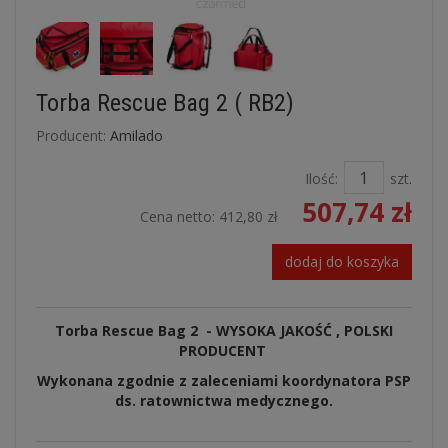
Torba Rescue Bag 2 ( RB2)
Producent:
Amilado
Ilość:
szt.
507,74 zł
Cena netto:
412,80 zł
dodaj do koszyka
Torba Rescue Bag 2 - WYSOKA JAKOŚĆ , POLSKI
PRODUCENT
Wykonana zgodnie z zaleceniami koordynatora PSP
ds. ratownictwa medycznego.