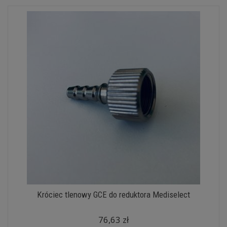
Króciec tlenowy GCE do reduktora Mediselect
76,63 zł