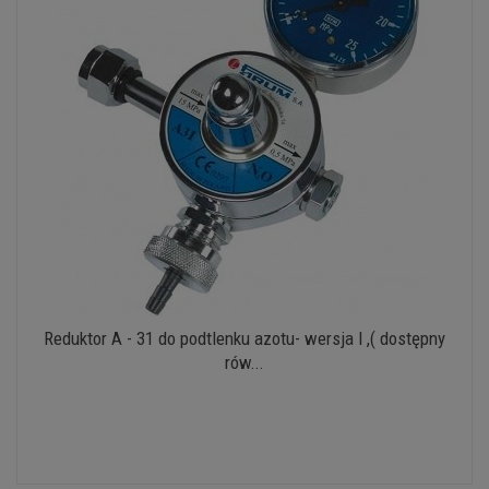
Reduktor A - 31 do podtlenku azotu- wersja I ,( dostępny
rów...