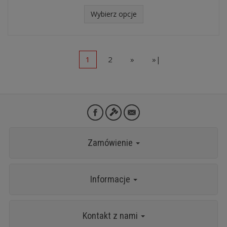
Wybierz opcje
1
2
»
»|
Zamówienie
Informacje
Kontakt z nami