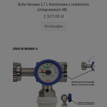
Butla tlenowa 2,7 L Aluminiowa z reduktorem
zintegrowanym ME...
2 337,00 zł
Do koszyka