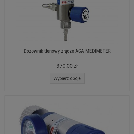
Dozownik tlenowy złącze AGA MEDIMETER
370,00 zł
Wybierz opcje