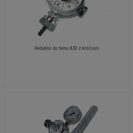
Reduktor do tlenu A30 z króćcem