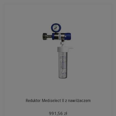
Reduktor Mediselect II z nawilżaczem
991,56 zł