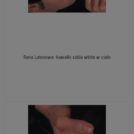
Rana Latexowa -kawałki szkła wbite w ciało