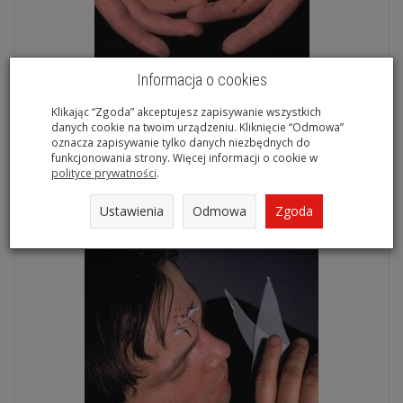
Informacja o cookies
Rana latexowa rozcięty brzuch
Klikając “Zgoda” akceptujesz zapisywanie wszystkich
danych cookie na twoim urządzeniu. Kliknięcie “Odmowa”
oznacza zapisywanie tylko danych niezbędnych do
funkcjonowania strony. Więcej informacji o cookie w
polityce prywatności
.
Ustawienia
Odmowa
Zgoda