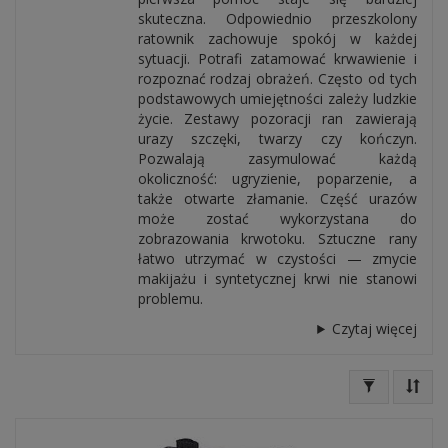
skuteczna. Odpowiednio przeszkolony
ratownik zachowuje spokój w każdej
sytuacji. Potrafi zatamować krwawienie i
rozpoznać rodzaj obrażeń. Często od tych
podstawowych umiejętności zależy ludzkie
życie. Zestawy pozoracji ran zawierają
urazy szczęki, twarzy czy kończyn.
Pozwalają zasymulować każdą
okoliczność: ugryzienie, poparzenie, a
także otwarte złamanie. Część urazów
może zostać wykorzystana do
zobrazowania krwotoku. Sztuczne rany
łatwo utrzymać w czystości — zmycie
makijażu i syntetycznej krwi nie stanowi
problemu.
Czytaj więcej