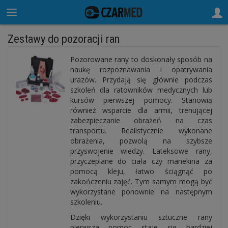
Zestawy do pozoracji ran
Pozorowane rany to doskonały sposób na
naukę rozpoznawania i opatrywania
urazów. Przydają się głównie podczas
szkoleń dla ratowników medycznych lub
kursów pierwszej pomocy. Stanowią
również wsparcie dla armii, trenującej
zabezpieczanie obrażeń na czas
transportu. Realistycznie wykonane
obrażenia, pozwolą na szybsze
przyswojenie wiedzy. Lateksowe rany,
przyczepiane do ciała czy manekina za
pomocą kleju, łatwo ściągnąć po
zakończeniu zajęć. Tym samym mogą być
wykorzystane ponownie na następnym
szkoleniu.
Dzięki wykorzystaniu sztuczne rany
pierwsza pomoc staje się bardziej