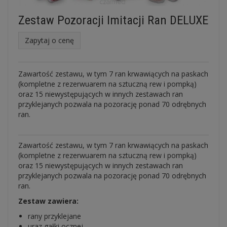
Zestaw Pozoracji Imitacji Ran DELUXE
Zapytaj o cenę
Zawartość zestawu, w tym 7 ran krwawiących na paskach
(kompletne z rezerwuarem na sztuczną rew i pompką)
oraz 15 niewystępujących w innych zestawach ran
przyklejanych pozwala na pozorację ponad 70 odrębnych
ran.
Zawartość zestawu, w tym 7 ran krwawiących na paskach
(kompletne z rezerwuarem na sztuczną rew i pompką)
oraz 15 niewystępujących w innych zestawach ran
przyklejanych pozwala na pozorację ponad 70 odrębnych
ran.
Zestaw zawiera:
rany przyklejane
uraz gałki ocznej