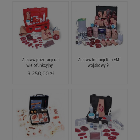
Zestaw pozoracji ran
Zestaw Imitacji Ran EMT
wielofunkcyjny...
wojskowy 9...
3 250,00 zł