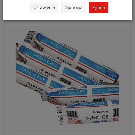
Ustawienia
Odmowa
Zgoda
Do koszyka