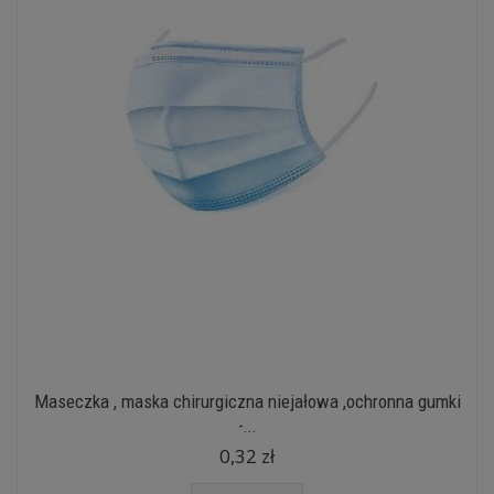
Maseczka , maska chirurgiczna niejałowa ,ochronna gumki
-...
0,32 zł