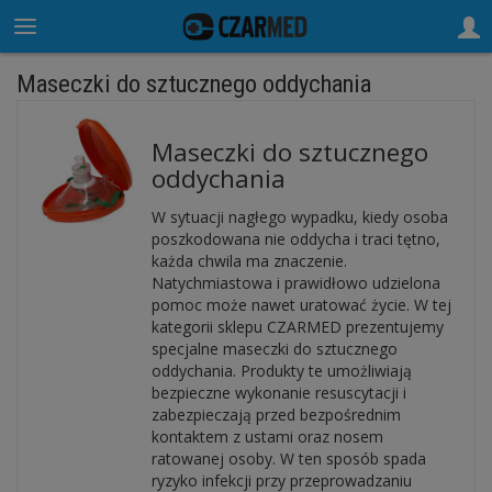
Maseczki do sztucznego oddychania
Maseczki do sztucznego
oddychania
W sytuacji nagłego wypadku, kiedy osoba
poszkodowana nie oddycha i traci tętno,
każda chwila ma znaczenie.
Natychmiastowa i prawidłowo udzielona
pomoc może nawet uratować życie. W tej
kategorii sklepu CZARMED prezentujemy
specjalne maseczki do sztucznego
oddychania. Produkty te umożliwiają
bezpieczne wykonanie resuscytacji i
zabezpieczają przed bezpośrednim
kontaktem z ustami oraz nosem
ratowanej osoby. W ten sposób spada
ryzyko infekcji przy przeprowadzaniu