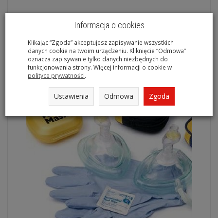
4,00 zł
Informacja o cookies
Do koszyka
Klikając “Zgoda” akceptujesz zapisywanie wszystkich
danych cookie na twoim urządzeniu. Kliknięcie “Odmowa”
oznacza zapisywanie tylko danych niezbędnych do
funkcjonowania strony. Więcej informacji o cookie w
polityce prywatności
.
Ustawienia
Odmowa
Zgoda