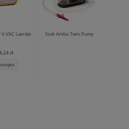
 V-VAC Laerdal
Ssak Ambu Twin Pump
,24 zł
koszyka