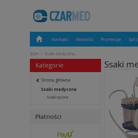
Kontakt
Nowości
Promocje
Sprz
Start
Ssaki medyczne
Ssaki m
Kategorie
Strona główna
Ssaki medyczne
Ssaki ręczne
Płatności