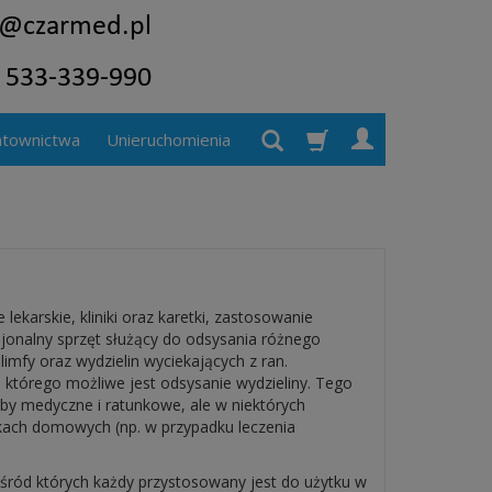
atownictwa
Unieruchomienia
 lekarskie, kliniki oraz karetki, zastosowanie
sjonalny sprzęt służący do odsysania różnego
limfy oraz wydzielin wyciekających z ran.
którego możliwe jest odsysanie wydzieliny. Tego
żby medyczne i ratunkowe, ale w niektórych
nkach domowych (np. w przypadku leczenia
ośród których każdy przystosowany jest do użytku w