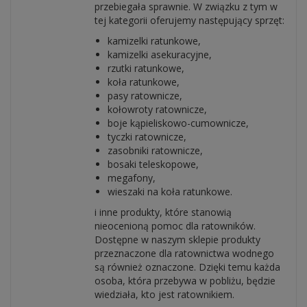
przebiegała sprawnie. W związku z tym w
tej kategorii oferujemy następujący sprzęt:
kamizelki ratunkowe,
kamizelki asekuracyjne,
rzutki ratunkowe,
koła ratunkowe,
pasy ratownicze,
kołowroty ratownicze,
boje kąpieliskowo-cumownicze,
tyczki ratownicze,
zasobniki ratownicze,
bosaki teleskopowe,
megafony,
wieszaki na koła ratunkowe.
i inne produkty, które stanowią
nieocenioną pomoc dla ratowników.
Dostępne w naszym sklepie produkty
przeznaczone dla ratownictwa wodnego
są również oznaczone. Dzięki temu każda
osoba, która przebywa w pobliżu, będzie
wiedziała, kto jest ratownikiem.