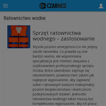
Ratownictwo wodne
Sprzęt ratownictwa
wodnego – zastosowanie
Wysoki poziom umiejętności to nie jedyny
zasób ratownika. Co prawda są one
bardzo ważne, ale wspomniana
specjalizacja jest również związana z
użytkowaniem profesjonalnego sprzętu.
Osoba, która zawodowo zajmuje się
ratownictwem, powinna mieć zatem jak
najlepsze wyposażenie, aby zapewnić
sobie i ratowanym ludziom maksymalny
poziom bezpieczeństwa i skuteczność
podejmowanych działań. Jednostki
ratownictwa wodnego także muszą być
kompleksowo wyposażone, aby ich praca