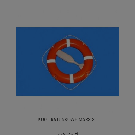
KOŁO RATUNKOWE MARS ST
338,25 zł