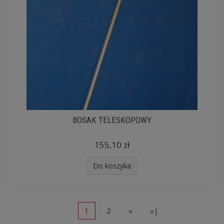
BOSAK TELESKOPOWY
155,10 zł
Do koszyka
1
2
»
»|