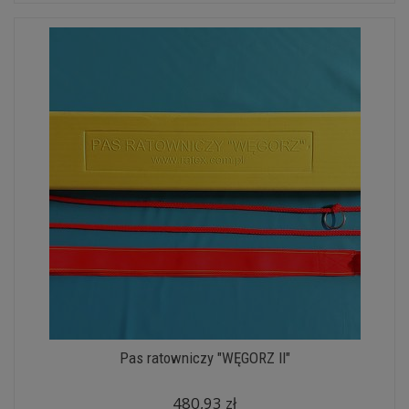
Pas ratowniczy "WĘGORZ II"
480,93 zł