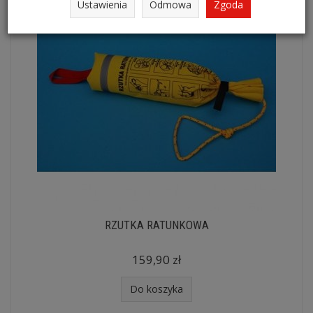
Ustawienia
Odmowa
Zgoda
RZUTKA RATUNKOWA
159,90 zł
Do koszyka