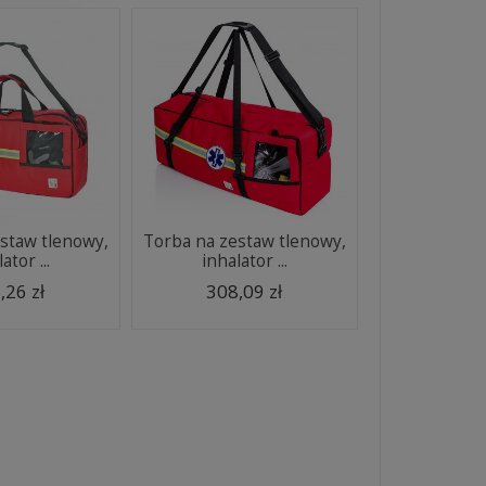
staw tlenowy,
Torba na zestaw tlenowy,
ator ...
inhalator ...
,26 zł
308,09 zł