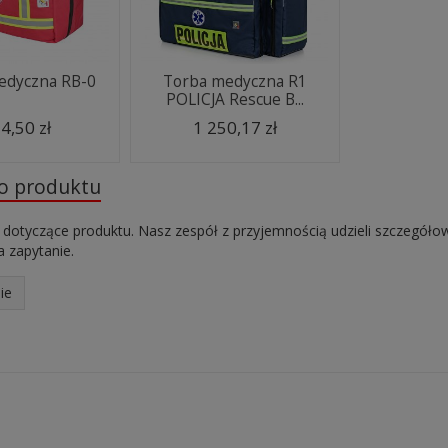
edyczna RB-0
Torba medyczna R1
POLICJA Rescue B...
4,50 zł
1 250,17 zł
do produktu
 dotyczące produktu. Nasz zespół z przyjemnością udzieli szczegóło
 zapytanie.
ie