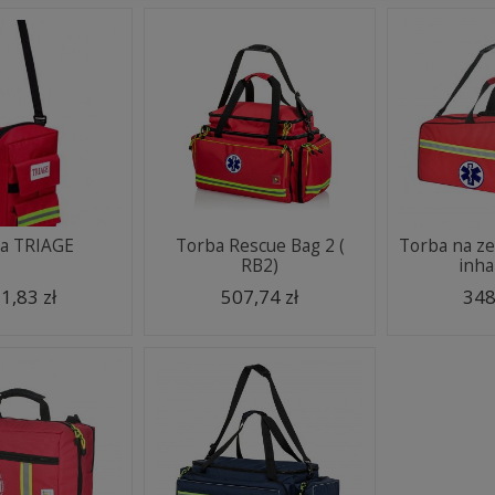
a TRIAGE
Torba Rescue Bag 2 (
Torba na ze
RB2)
inhal
1,83 zł
507,74 zł
348