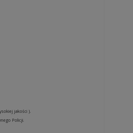
kiej jakości ).
ego Policji.