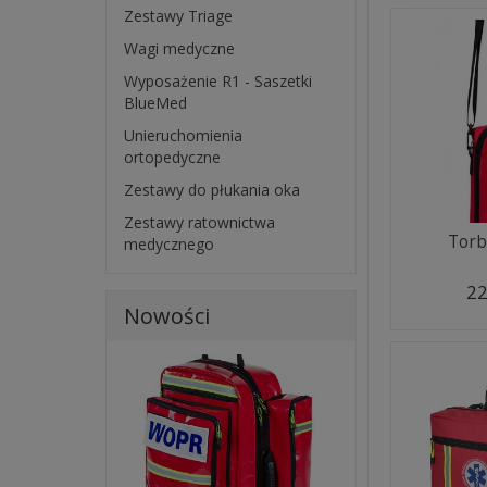
Zestawy Triage
Wagi medyczne
Wyposażenie R1 - Saszetki
BlueMed
Unieruchomienia
ortopedyczne
Zestawy do płukania oka
Zestawy ratownictwa
Torb
medycznego
22
Nowości