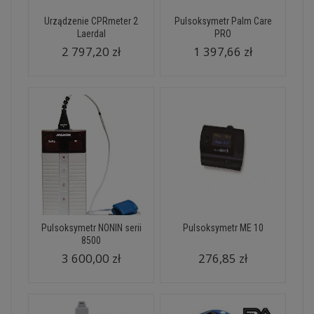
Urządzenie CPRmeter 2
Pulsoksymetr Palm Care
Laerdal
PRO
2 797,20 zł
1 397,66 zł
Pulsoksymetr NONIN serii
Pulsoksymetr ME 10
8500
3 600,00 zł
276,85 zł