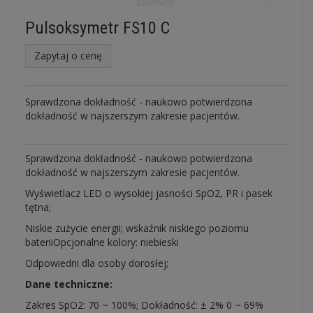
Pulsoksymetr FS10 C
Zapytaj o cenę
Sprawdzona dokładność - naukowo potwierdzona
dokładność w najszerszym zakresie pacjentów.
Sprawdzona dokładność - naukowo potwierdzona
dokładność w najszerszym zakresie pacjentów.
Wyświetlacz LED o wysokiej jasności SpO2, PR i pasek
tętna;
Niskie zużycie energii; wskaźnik niskiego poziomu
bateriiOpcjonalne kolory: niebieski
Odpowiedni dla osoby dorosłej;
Dane techniczne:
Zakres SpO2: 70 ~ 100%; Dokładność: ± 2% 0 ~ 69%