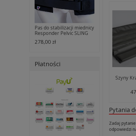
Pas do stabilizacji miednicy
Responder Pelvic SLING
278,00 zł
Płatności
Szyny Kr
47
Pytania 
Zadaj pytanie
odpowiedzi na