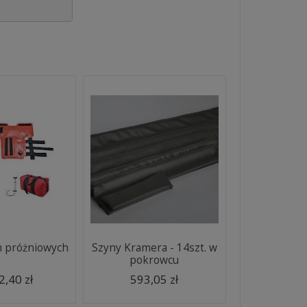
n próżniowych
Szyny Kramera - 14szt. w
pokrowcu
2,40 zł
593,05 zł