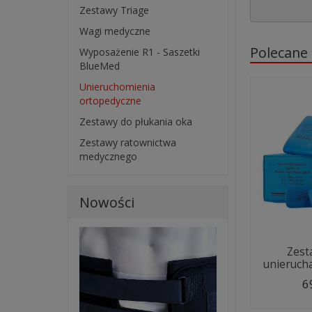
Zestawy Triage
Wagi medyczne
Polecane
Wyposażenie R1 - Saszetki
BlueMed
Unieruchomienia
ortopedyczne
Zestawy do płukania oka
Zestawy ratownictwa
medycznego
Nowości
Zest
unierucha
6