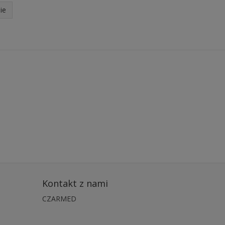
ie
Kontakt z nami
CZARMED