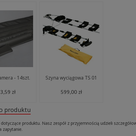
amera - 14szt.
Szyna wyciągowa TS 01
3,59 zł
599,00 zł
do produktu
 dotyczące produktu. Nasz zespół z przyjemnością udzieli szczegóło
 zapytanie.