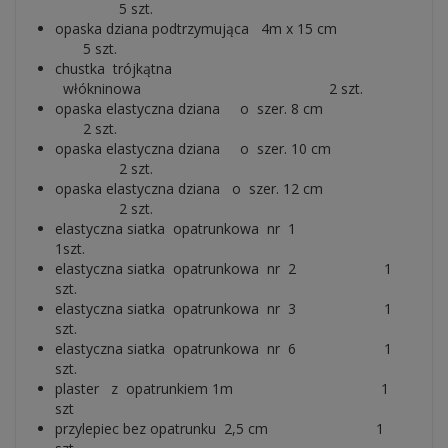
5 szt.
opaska dziana podtrzymująca 4m x 15 cm
5 szt.
chustka trójkątna
włókninowa 2 szt.
opaska elastyczna dziana o szer. 8 cm
2 szt.
opaska elastyczna dziana o szer. 10 cm
2 szt.
opaska elastyczna dziana o szer. 12 cm
2 szt.
elastyczna siatka opatrunkowa nr 1
1szt.
elastyczna siatka opatrunkowa nr 2 1
szt.
elastyczna siatka opatrunkowa nr 3 1
szt.
elastyczna siatka opatrunkowa nr 6 1
szt.
plaster z opatrunkiem 1m 1
szt
przylepiec bez opatrunku 2,5 cm 1