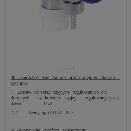
III Unieruchomienie złamań oraz podejrzeń złamań i
zwichnięć
1. Zestaw kołnierzy szyjnych regulowanych dla
dorosłych 1 szt. kołnierz szyjny regulowanych dla
dzieci 1 szt.
2. Szyny typu PLINT - 3 szt
IV Zapewnienie komfortu termicznego