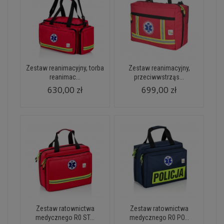
Zestaw reanimacyjny, torba
Zestaw reanimacyjny,
reanimac...
przeciwwstrząs...
630,00 zł
699,00 zł
Zestaw ratownictwa
Zestaw ratownictwa
medycznego R0 ST...
medycznego R0 PO...