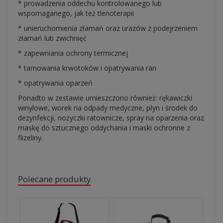
* prowadzenia oddechu kontrolowanego lub
wspomaganego, jak też tlenoterapii
* unieruchomienia złamań oraz urazów z podejrzeniem
złamań lub zwichnięć
* zapewniania ochrony termicznej
* tamowania krwotoków i opatrywania ran
* opatrywania oparzeń
Ponadto w zestawie umieszczono również: rękawiczki
winylowe, worek na odpady medyczne, płyn i środek do
dezynfekcji, nożyczki ratownicze, spray na oparzenia oraz
maskę do sztucznego oddychania i maski ochronne z
flizeliny.
Polecane produkty