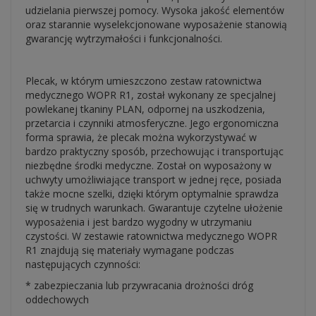
udzielania pierwszej pomocy. Wysoka jakość elementów
oraz starannie wyselekcjonowane wyposażenie stanowią
gwarancję wytrzymałości i funkcjonalności.
Plecak, w którym umieszczono zestaw ratownictwa
medycznego WOPR R1, został wykonany ze specjalnej
powlekanej tkaniny PLAN, odpornej na uszkodzenia,
przetarcia i czynniki atmosferyczne. Jego ergonomiczna
forma sprawia, że plecak można wykorzystywać w
bardzo praktyczny sposób, przechowując i transportując
niezbędne środki medyczne. Został on wyposażony w
uchwyty umożliwiające transport w jednej ręce, posiada
także mocne szelki, dzięki którym optymalnie sprawdza
się w trudnych warunkach. Gwarantuje czytelne ułożenie
wyposażenia i jest bardzo wygodny w utrzymaniu
czystości. W zestawie ratownictwa medycznego WOPR
R1 znajdują się materiały wymagane podczas
następujących czynności:
* zabezpieczania lub przywracania drożności dróg
oddechowych