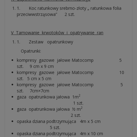
1. Koc ratunkowy srebrno-złoty „ ratunkowa folia
przeciwwstrząsowa” 2 szt.
V Tamowanie krwotoków i opatrywanie ran
1. Zestaw opatrunkowy
Opatrunki:
kompresy gazowe jałowe Matocomp 5
szt. 9 cm x 9 cm
kompresy gazowe jałowe Matocomp 10
szt. 5 cm x 5 cm
kompresy gazowe jałowe Matocomp 5
szt. 7cm×7cm
2
gaza opatrunkowa jałowa 1m
1 szt.
2
gaza opatrunkowa jałowa ½ m
2 szt.
opaska dziana podtrzymująca 4m x 5 cm
5 szt.
opaska dziana podtrzymująca 4m x 10 cm