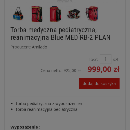
Torba medyczna pediatryczna,
reanimacyjna Blue MED RB-2 PLAN
Producent:
Amilado
Ilość:
szt.
999,00 zł
Cena netto:
925,00 zł
dodaj do koszyka
torba pediatryczna z wyposażeniem
torba reanimacyjna pediatryczna
Wyposażenie :