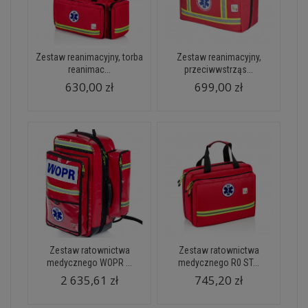
Zestaw reanimacyjny, torba
Zestaw reanimacyjny,
reanimac...
przeciwwstrząs...
630,00 zł
699,00 zł
Zestaw ratownictwa
Zestaw ratownictwa
medycznego WOPR ...
medycznego R0 ST...
2 635,61 zł
745,20 zł