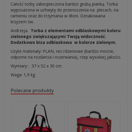
Całość torby zabezpieczona bardzo grubą pianką. Torba
wyposażona w uchwyty do przenoszenia na plecach, na
ramieniu oraz do trzymania w dłoni. Oznakowana
krzyżem św.
Andrzeja.
Torba z elementami odblaskowymi koloru
zielonego zwiększającymi Twoją widoczność.
Dodatkowo biza odblaskowa w kolorze zielonym.
Użyte materiały: PLAN, nici rdzeniowe (bardzo mocne,
odporne na rozdarcia i rozerwania), rzep wysokiej jakości.
Wymiary : 37 x 52 x 30 cm
Waga: 1,9 kg
Polecane produkty