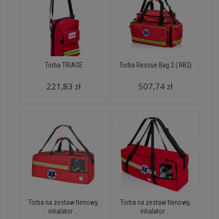
Torba TRIAGE
Torba Rescue Bag 2 ( RB2)
221,83 zł
507,74 zł
Torba na zestaw tlenowy,
Torba na zestaw tlenowy,
inhalator ...
inhalator ...