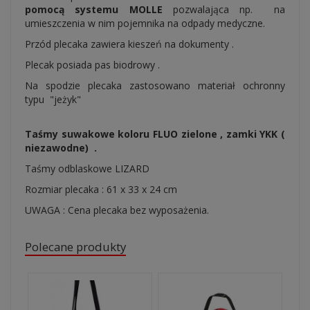
pomocą systemu MOLLE
pozwalająca np. na
umieszczenia w nim pojemnika na odpady medyczne.
Przód plecaka zawiera kieszeń na dokumenty .
Plecak posiada pas biodrowy .
Na spodzie plecaka zastosowano materiał ochronny
typu "jeżyk"
Taśmy suwakowe koloru FLUO zielone , zamki YKK (
niezawodne) .
Taśmy odblaskowe LIZARD
Rozmiar plecaka : 61 x 33 x 24 cm
UWAGA : Cena plecaka bez wyposażenia.
Polecane produkty