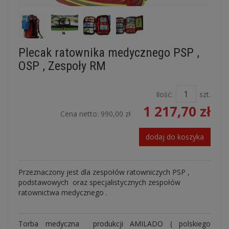
Plecak ratownika medycznego PSP ,
OSP , Zespoły RM
Ilość:
szt.
1 217,70 zł
Cena netto:
990,00 zł
dodaj do koszyka
Przeznaczony jest dla zespołów ratowniczych PSP ,
podstawowych oraz specjalistycznych zespołów
ratownictwa medycznego .
Torba medyczna produkcji AMILADO ( polskiego