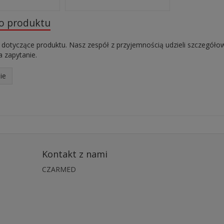
do produktu
 dotyczące produktu. Nasz zespół z przyjemnością udzieli szczegóło
 zapytanie.
ie
Kontakt z nami
CZARMED