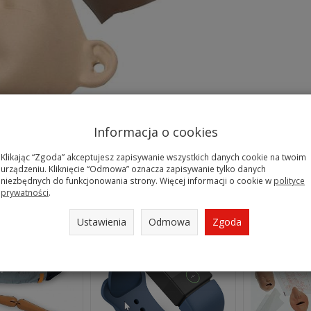
Informacja o cookies
 - maska twarzowa
Klikając “Zgoda” akceptujesz zapisywanie wszystkich danych cookie na twoim
urządzeniu. Kliknięcie “Odmowa” oznacza zapisywanie tylko danych
niezbędnych do funkcjonowania strony. Więcej informacji o cookie w
polityce
 produkty
prywatności
.
Ustawienia
Odmowa
Zgoda