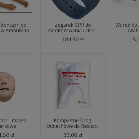
 kończyn do
Zegarek CPR do
Worek do
w AmbuMan...
monitorowania uciśni...
AMB
184,50 zł
5,
Anne - maska
Kompletne Drogi
arzowa
Oddechowe do Resusc...
1,50 zł
33,00 zł