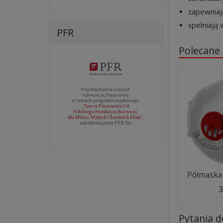
zapewniają
spełniają
PFR
Polecane
Półmaska 
3
Pytania 