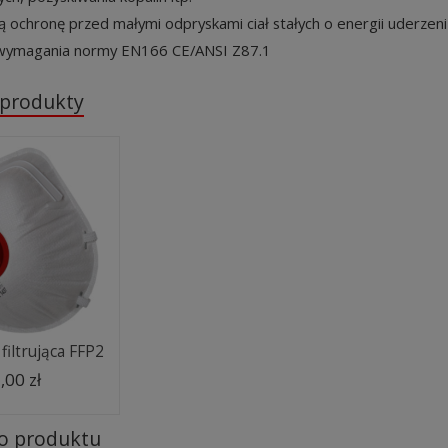
 ochronę przed małymi odpryskami ciał stałych o energii uderzeni
 wymagania normy EN166 CE/ANSI Z87.1
 produkty
filtrująca FFP2
,00 zł
do produktu