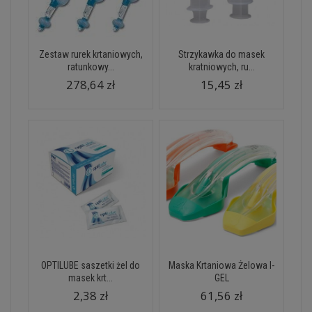
Zestaw rurek krtaniowych,
Strzykawka do masek
ratunkowy...
kratniowych, ru...
278,64 zł
15,45 zł
OPTILUBE saszetki żel do
Maska Krtaniowa Żelowa I-
masek krt...
GEL
2,38 zł
61,56 zł