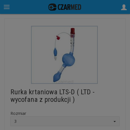
Rurka krtaniowa LTS-D ( LTD -
wycofana z produkcji )
Rozmiar
3