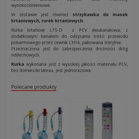
wysokociśnieniowe.
W zestawie jest również
strzykawka do masek
krtaniowych, rurek krtaniowych.
Rurka krtaniow LTS-D z PCV dwukanałowa, z
dodatkowym kanałem do odsysania treści przewodu
pokarmowego przez cewnik CH16, pakowana sterylnie.
Przeznaczona jest do zabezpieczenia drożności dróg
oddechowych.
Rurka
wykonana jest z wysokiej jakości materiału PCV,
bez domieszki latexu, jest jednorazowa.
Polecane produkty