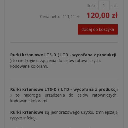
Ilość:
szt.
120,00 zł
Cena netto:
111,11 zł
dodaj do koszyka
Rurki krtaniowe LTS-D ( LTD - wycofana z produkcji
)
to niedrogie urządzenia do celów ratowniczych,
kodowane kolorami.
Rurki krtaniowe LTS-D ( LTD - wycofana z produkcji
)
to niedrogie urządzenia do celów ratowniczych,
kodowane kolorami.
Rurki krtaniowe
są jednorazowego użytku, zmniejszają
ryzyko infekcji.