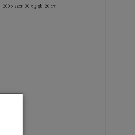
 200 x szer. 30 x głęb. 20 cm