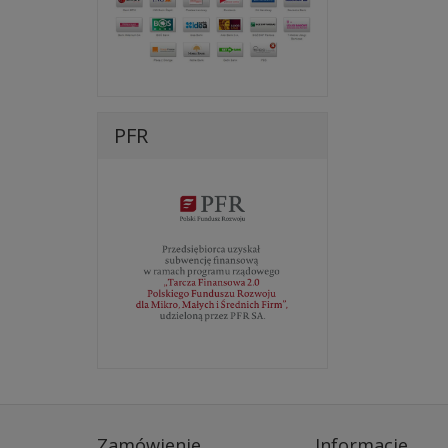
PFR
Zamówienie
Informacje