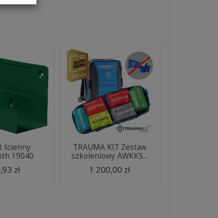
 ścienny
TRAUMA KIT Zestaw
oth 19040
szkoleniowy AWKKS...
,93 zł
1 200,00 zł