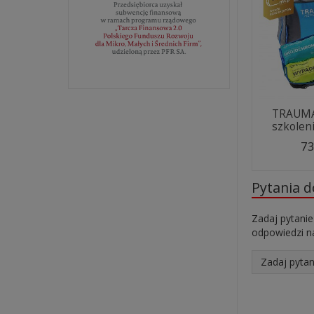
TRAUMA
szkolen
73
Pytania 
Zadaj pytanie
odpowiedzi na
Zadaj pytan