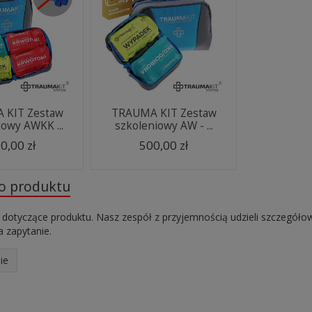
 KIT Zestaw
TRAUMA KIT Zestaw
iowy AWKK ...
szkoleniowy AW - ...
0,00 zł
500,00 zł
do produktu
 dotyczące produktu. Nasz zespół z przyjemnością udzieli szczegóło
 zapytanie.
ie