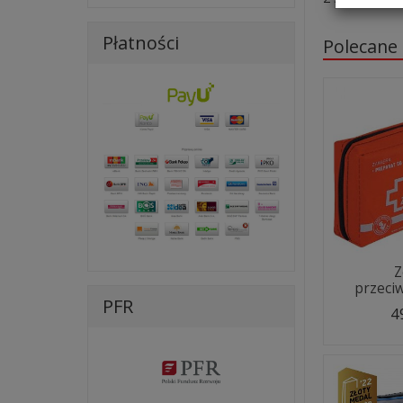
Płatności
Polecane
Z
przeci
PFR
4