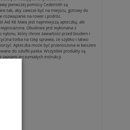
awy pierwszej pomocy Cederroth są
ne tak, aby zawsze być na miejscu, gotowy do
ne rozwiązanie na rower i podróż.
st Aid Kit Mała jest najmniejszą apteczką, ale
e wyposażona. Obudowa jest wykonana z
 nylonu, który chroni zawartość przed brudem i
yczna torba na rzep sprawia, że ​​szybko i łatwo
orzyć. Apteczka może być przenoszona w kieszeni
wane do szlufki paska. Wszystkie produkty są
 jasnymi zrozumiałych instrukcji.