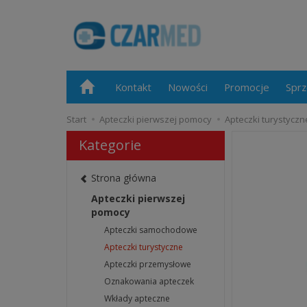
Kontakt
Nowości
Promocje
Sprz
Start
Apteczki pierwszej pomocy
Apteczki turystyczn
Kategorie
Strona główna
Apteczki pierwszej
pomocy
Apteczki samochodowe
Apteczki turystyczne
Apteczki przemysłowe
Oznakowania apteczek
Wkłady apteczne