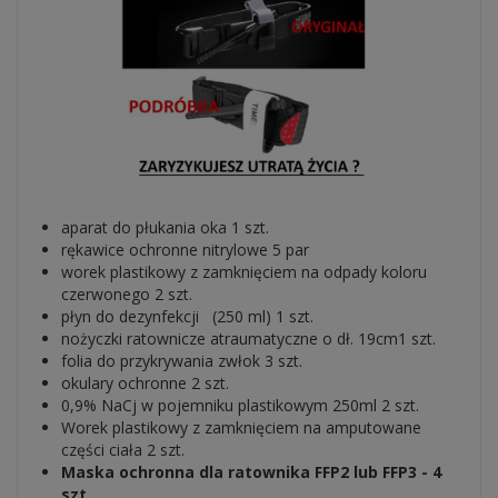
aparat do płukania oka 1 szt.
rękawice ochronne nitrylowe 5 par
worek plastikowy z zamknięciem na odpady koloru
czerwonego 2 szt.
płyn do dezynfekcji (250 ml) 1 szt.
nożyczki ratownicze atraumatyczne o dł. 19cm1 szt.
folia do przykrywania zwłok 3 szt.
okulary ochronne 2 szt.
0,9% NaCj w pojemniku plastikowym 250ml 2 szt.
Worek plastikowy z zamknięciem na amputowane
części ciała 2 szt.
Maska ochronna dla ratownika FFP2 lub FFP3 - 4
szt