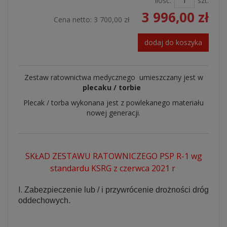
Ilość:
szt.
3 996,00 zł
Cena netto:
3 700,00 zł
dodaj do koszyka
Zestaw ratownictwa medycznego umieszczany jest w
plecaku / torbie
Plecak / torba wykonana jest z powlekanego materiału
nowej generacji.
SKŁAD ZESTAWU RATOWNICZEGO PSP R-1 wg
standardu KSRG z czerwca 2021 r
I.
Zabezpieczenie lub / i przywrócenie drożności dróg
oddechowych.