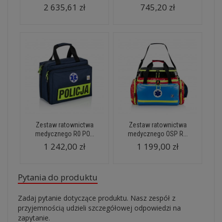
2 635,61 zł
745,20 zł
Zestaw ratownictwa
Zestaw ratownictwa
medycznego R0 PO...
medycznego OSP R...
1 242,00 zł
1 199,00 zł
Pytania do produktu
Zadaj pytanie dotyczące produktu. Nasz zespół z
przyjemnością udzieli szczegółowej odpowiedzi na
zapytanie.