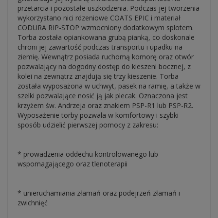
przetarcia i pozostałe uszkodzenia. Podczas jej tworzenia
wykorzystano nici rdzeniowe COATS EPIC i materiał
CODURA RIP-STOP wzmocniony dodatkowym splotem.
Torba została opiankowana grubą pianką, co doskonale
chroni jej zawartość podczas transportu i upadku na
ziemię. Wewnątrz posiada ruchomą komorę oraz otwór
pozwalający na dogodny dostęp do kieszeni bocznej, z
kolei na zewnątrz znajdują się trzy kieszenie. Torba
została wyposażona w uchwyt, pasek na ramię, a także w
szelki pozwalające nosić ją jak plecak. Oznaczona jest
krzyżem św. Andrzeja oraz znakiem PSP-R1 lub PSP-R2.
Wyposażenie torby pozwala w komfortowy i szybki
sposób udzielić pierwszej pomocy z zakresu:
* prowadzenia oddechu kontrolowanego lub
wspomagającego oraz tlenoterapii
* unieruchamiania złamań oraz podejrzeń złamań i
zwichnięć