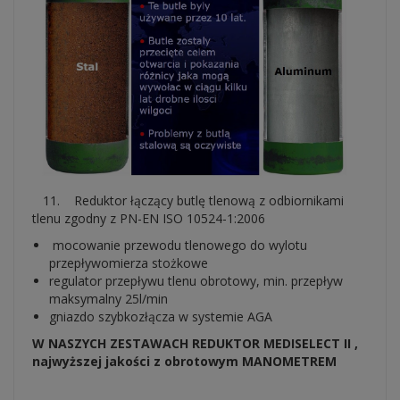
11. Reduktor łączący butlę tlenową z odbiornikami
tlenu zgodny z PN-EN ISO 10524-1:2006
mocowanie przewodu tlenowego do wylotu
przepływomierza stożkowe
regulator przepływu tlenu obrotowy, min. przepływ
maksymalny 25l/min
gniazdo szybkozłącza w systemie AGA
W NASZYCH ZESTAWACH REDUKTOR MEDISELECT II ,
najwyższej jakości z obrotowym MANOMETREM