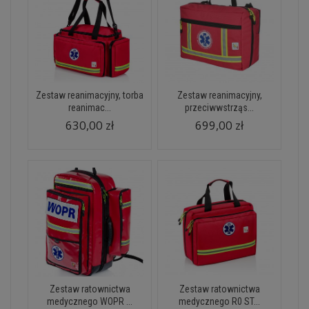
Zestaw reanimacyjny, torba
Zestaw reanimacyjny,
reanimac...
przeciwwstrząs...
630,00 zł
699,00 zł
Zestaw ratownictwa
Zestaw ratownictwa
medycznego WOPR ...
medycznego R0 ST...