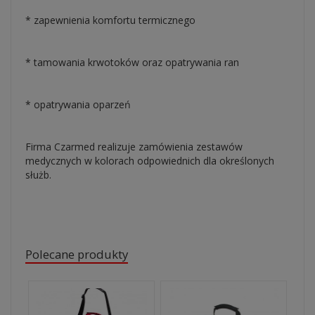
* zapewnienia komfortu termicznego
* tamowania krwotoków oraz opatrywania ran
* opatrywania oparzeń
Firma Czarmed realizuje zamówienia zestawów
medycznych w kolorach odpowiednich dla określonych
służb.
Polecane produkty