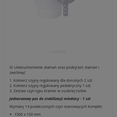
III. Unieruchomienie złamań oraz podejrzeń złamań i
zwichnięć
1. Kołnierz szyjny regulowany dla dorosłych 2 szt.
2. Kołnierz szyjny regulowany pediatryczny 1 szt.
3. Zestaw szyn typu Kramer w osobnej torbie.
Jednorazowy pas do stabilizacji miednicy - 1 szt
Wymiary 14 powleczonych szyn stanowiących komplet:
1500 x 150 mm