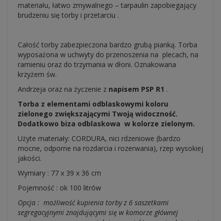
materiału, łatwo zmywalnego – tarpaulin zapobiegający
brudzeniu się torby i przetarciu .
Całość torby zabezpieczona bardzo grubą pianką. Torba
wyposażona w uchwyty do przenoszenia na plecach, na
ramieniu oraz do trzymania w dłoni. Oznakowana
krzyżem św.
Andrzeja oraz na życzenie z
napisem PSP R1
.
Torba z elementami odblaskowymi koloru
zielonego zwiększającymi Twoją widoczność.
Dodatkowo biza odblaskowa w kolorze zielonym.
Użyte materiały: CORDURA, nici rdzeniowe (bardzo
mocne, odporne na rozdarcia i rozerwania), rzep wysokiej
jakości.
Wymiary : 77 x 39 x 36 cm
Pojemność : ok 100 litrów
Opcja : możliwość kupienia torby z 6 saszetkami
segregacyjnymi znajdującymi się w komorze głównej