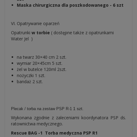
Maska chirurgiczna dla poszkodowanego - 6 szt
VI. Opatrywanie oparzeń
Opatrunki
w torbie
( dostępne także z opatrunkami
Water Jel )
na twarz 30×40 cm 2 szt.
wymiar 20×45cm 5 szt.
żel w butelce 120ml 2szt.
nożyczki 1 szt.
bandaż 2 szt.
1 szt.
Plecak / torba na zestaw PSP R-1
Wykonana zgodnie z zaleceniami koordynatora PSP ds.
ratownictwa medycznego.
Rescue BAG -1 Torba medyczna PSP R1