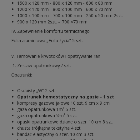
1500 x 120 mm - 800 x 120 mm - 600 x 80 mm
1200 x 120 mm - 800 x 100 mm - 600 x 70 mm
1000 x 100 mm - 700 x 100 mm - 250 x 50 mm 2szt.
900 x 120 mm 2szt. – 700 ×70 mm
IV. Zapewnienie komfortu termicznego
Folia aluminiowa „Folia życia” 5 szt.
V. Tamowanie krwotoków i opatrywanie ran
Zestaw opatrunkowy / szt.
Opatrunki:
Osobisty „W” 2 szt.
Opatrunek hemostatyczny na gazie - 1 szt
kompresy gazowe jałowe 10 szt. 9 cm x 9 cm
gaza opatrunkowa 1m² 5 szt.
gaza opatrunkowa ½m² 5 szt.
opaski opatrunkowe dziane o szer. 10 cm 8 szt.
chusta trójkątna tekstylna 4 szt.
bandaż elastyczny o szer. 10 cm 3 szt.